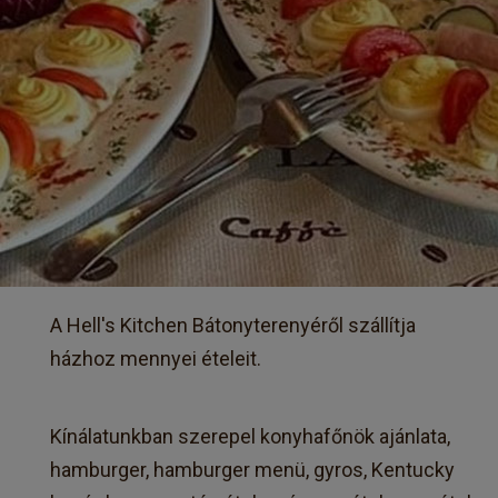
A Hell's Kitchen Bátonyterenyéről szállítja
házhoz mennyei ételeit.
Kínálatunkban szerepel konyhafőnök ajánlata,
hamburger, hamburger menü, gyros, Kentucky